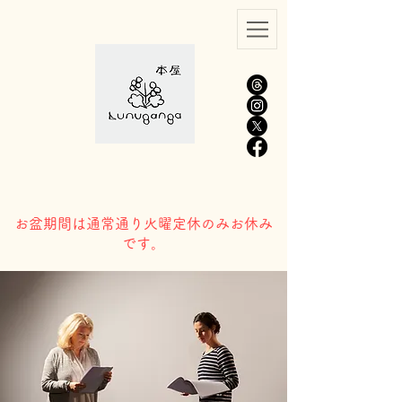
​お盆期間は通常通り火曜定休のみお休み
です。