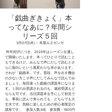
「戯曲ぎきょく」本
ってなあに？年間シ
リーズ５回
9月07日(木)
  |  
本屋ルヌガンガ
昨年好評につき、2023年はシーズンを通し
て開催いたします。本ってひとりで読むこと
もできるけど、みんなで声にだして読むとさ
らに面白いという風変わりな本があります。
それが「戯曲本」です。普段、声を出す機会
の少ない方こそ声にだしてみんなで読んでみ
ましょう。毎回違った戯曲の課題本になりま
す。１回のみ受講されるのも、連続受講もど
ちらも可です。当日課題本を手にして初見で
も、事前に読んで来られても、どちらでも大
丈夫です。気軽に楽しむための初心者限定の
講座です。 参加人数:8名 参加費：1800円