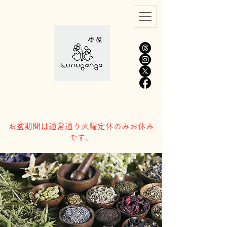
​お盆期間は通常通り火曜定休のみお休み
です。