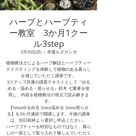
ハーブとハーブティ
ー教室 3か月1クー
ル3step
3月15日(月)
  |  
本屋ルヌガンガ
植物療法士によるハーブ解説とハーブティー
テイスティングを体験して植物のある暮らし
を感じていただく講座です。
3ステップ共通の課題テキストとして『ゆる
める・温める・巡らせる』鈴木 七重著を使
用し、内容を植物療法の視点で読み解きま
す。
【1stepゆるめる 2step温める 3step巡らせ
る】を3か月連続で開講します。今後の講座
は、別日程枠より選択し申込ください。
ハーブブティーを特別なものではなく、暮ら
しの一部として取り入れて愉しんでいただく