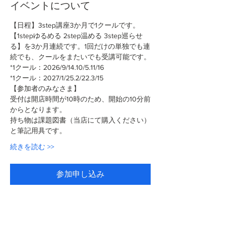
イベントについて
【日程】3step講座3か月で1クールです。
【1stepゆるめる 2step温める 3step巡らせ
る】を3か月連続です。1回だけの単独でも連
続でも、クールをまたいでも受講可能です。
*1クール：2026/9/14.10/5.11/16
*1クール：2027/1/25.2/22.3/15
【参加者のみなさま】
受付は開店時間が10時のため、開始の10分前
からとなります。
持ち物は課題図書（当店にて購入ください）
と筆記用具です。
続きを読む >>
参加申し込み