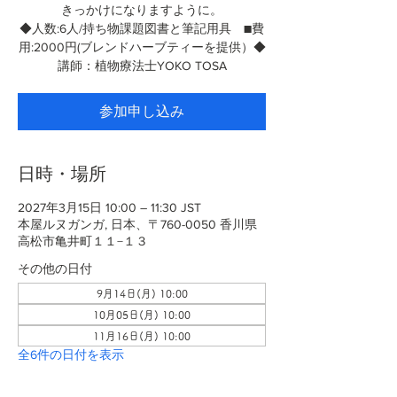
きっかけになりますように。
◆人数:6人/持ち物課題図書と筆記用具 ■費
用:2000円(ブレンドハーブティーを提供）◆
講師：植物療法士YOKO TOSA
参加申し込み
日時・場所
2027年3月15日 10:00 – 11:30 JST
本屋ルヌガンガ, 日本、〒760-0050 香川県
高松市亀井町１１−１３
その他の日付
9月14日(月) 10:00
10月05日(月) 10:00
11月16日(月) 10:00
全6件の日付を表示