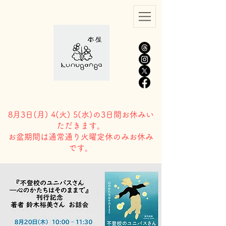
8月3日(
月) 4(火) 5(水)の3日間お休みい
ただきます。
​お盆期間は通常通り火曜定休のみお休み
です。