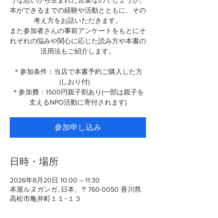
うな思いから生まれた言葉なのでしょうか。
本ができるまでの経験や活動とともに、その
考え方をお話いただきます。
また参加者さんの事前アンケートをもとにそ
れぞれの悩みや関心に応じた読み方や本書の
活用法もご紹介します。
＊参加条件：当店で本書予約ご購入した方
(しおり付)
＊参加費：1500円親子割あり(一部は親子を
支えるNPO活動に寄付されます)
参加申し込み
日時・場所
2026年8月20日 10:00 – 11:30
本屋ルヌガンガ, 日本、〒760-0050 香川県
高松市亀井町１１−１３