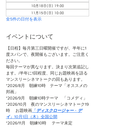
10月18日(日) 19:00
11月15日(日) 10:00
全5件の日付を表示
イベントについて
【日程】毎月第三日曜開催ですが、半年に1
度スパンで、夜開催もございます。ご注意く
ださい。
毎回テーマが異なります。決まり次第追記し
ます。/半年に1回程度、同じお題映画を語る
マンスリーシネマトークの回もあります。
*2026/8月　朝練10時　テーマ「オススメの
邦画」
*2026/9月　朝練10時テーマ　「コメディ」
*2026/10月　夜のマンスリーシネマトーク19
時 　お題映画
『
ディスクロージャー
・
デ
イ
』10月1日（木）全国公開
*2026/11月　朝練10時　 テーマ未定