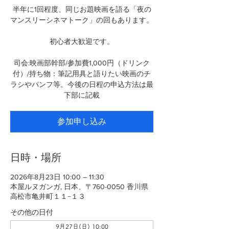
半年に1回程度、同じお題映画を語る「夜の
マンスリーシネマトーク」の回もあります。
初心者大歓迎です。
司会:映画部幹部/参加費1,000円（ドリンク
付）/持ち物：筆記用具と語りたい映画のチ
ラシやパンフ等。今後の日程の申込方法は最
下部に記載
参加申し込み
日時・場所
2026年8月23日 10:00 – 11:30
本屋ルヌガンガ, 日本、〒760-0050 香川県
高松市亀井町１１−１３
その他の日付
9月27日(日) 10:00