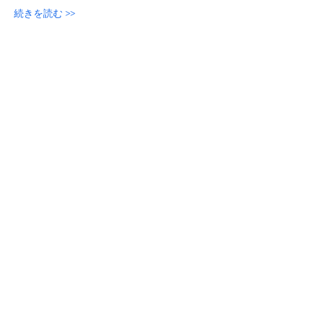
続きを読む >>
参加申し込み
このイベントをシェア