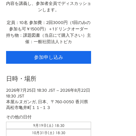
内容を講義し、参加者全員でディスカッショ
ンします。
定員：10名 参加費：2回3000円（1回のみの
参加も可￥1500円）＋1ドリンクオーダー
持ち物：課題図書（当店にて購入下さい）主
催：一般社団法人トピカ
参加申し込み
日時・場所
2026年7月25日 18:30 JST – 2026年8月22日
18:30 JST
本屋ルヌガンガ, 日本、〒760-0050 香川県
高松市亀井町１１−１３
その他の日付
9月19日(土) 18:30
10月31日(土) 18:30