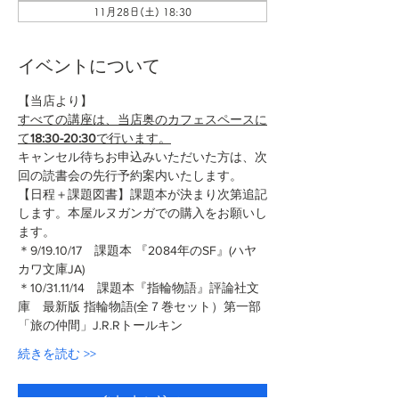
11月28日(土) 18:30
イベントについて
【当店より】
すべての講座は、当店奥のカフェスペースに
て
18:30-20:30
で行います。
キャンセル待ちお申込みいただいた方は、次
回の読書会の先行予約案内いたします。
【日程＋課題図書】課題本が決まり次第追記
します。本屋ルヌガンガでの購入をお願いし
ます。
＊9/19.10/17　課題本 『2084年のSF』(ハヤ
カワ文庫JA)
＊10/31.11/14　課題本『指輪物語』評論社文
庫　最新版 指輪物語(全７巻セット）第一部
「旅の仲間」J.R.Rトールキン
続きを読む >>