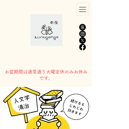
​お盆期間は通常通り火曜定休のみお休み
です。