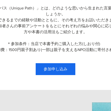
パス（Unique Path）」とは、どのような思いから生まれた言
しょうか。
できるまでの経験や活動とともに、その考え方をお話いただき
加者さんの事前アンケートをもとにそれぞれの悩みや関心に応
方や本書の活用法もご紹介します。
＊参加条件：当店で本書予約ご購入した方(しおり付)
費：1500円親子割あり(一部は親子を支えるNPO活動に寄付さ
参加申し込み