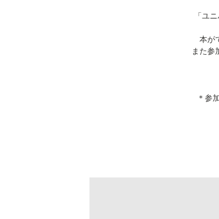
「ユニ
本が
また参
＊参加