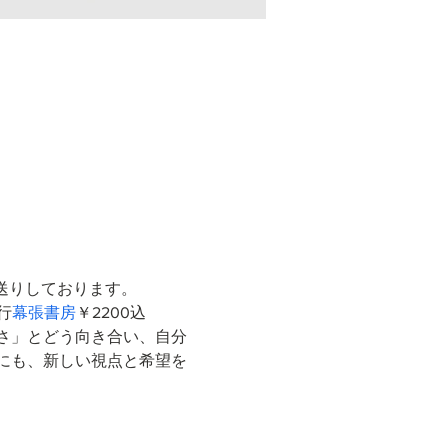
送りしております。
発行
幕張書房
￥2200込 
さ」とどう向き合い、自分
にも、新しい視点と希望を