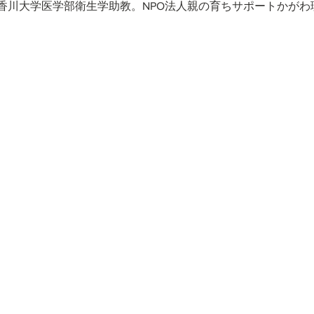
香川大学医学部衛生学助教。NPO法人親の育ちサポートかがわ