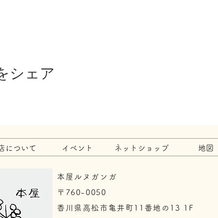
をシェア
店について
イベント
ネットショップ
地図
本屋ルヌガンガ
〒760-0050​
香川県高松市亀井町11番地の13 1F