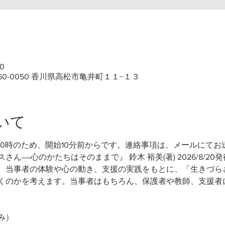
0
60-0050 香川県高松市亀井町１１−１３
いて
10時のため、開始10分前からです。連絡事項は、メールにてお
さん――心のかたちはそのままで』 鈴木 裕美(著)
2026/8/20
、当事者の体験や心の動き、支援の実践をもとに、「生きづら
くのかを考えます。当事者はもちろん、保護者や教師、支援者
み）