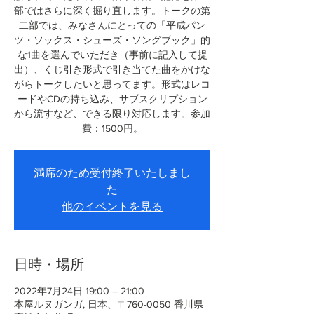
部ではさらに深く掘り直します。トークの第
二部では、みなさんにとっての「平成パン
ツ・ソックス・シューズ・ソングブック」的
な1曲を選んでいただき（事前に記入して提
出）、くじ引き形式で引き当てた曲をかけな
がらトークしたいと思ってます。形式はレコ
ードやCDの持ち込み、サブスクリプション
から流すなど、できる限り対応します。参加
費：1500円。
満席のため受付終了いたしまし
た
他のイベントを見る
日時・場所
2022年7月24日 19:00 – 21:00
本屋ルヌガンガ, 日本、〒760-0050 香川県