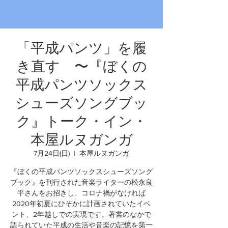
「平成パンツ」を履
き直す 〜『ぼくの
平成パンツソックス
シューズソングブッ
ク』トーク・イン・
本屋ルヌガンガ
7月24日(日)
  |  
本屋ルヌガンガ
『ぼくの平成パンツソックスシューズソング
ブック』を刊行された音楽ライターの松永良
平さんをお招きし、コロナ禍がなければ
2020年初夏にひそかに計画されていたイベ
ント、2年越しでの実現です。著書のなかで
語られていた平成の生活や音楽の記憶を第一