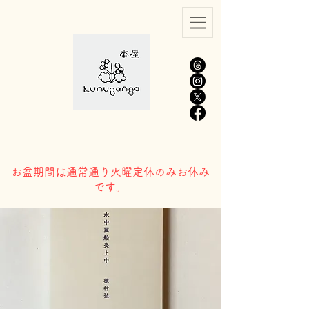
​お盆期間は通常通り火曜定休のみお休み
です。