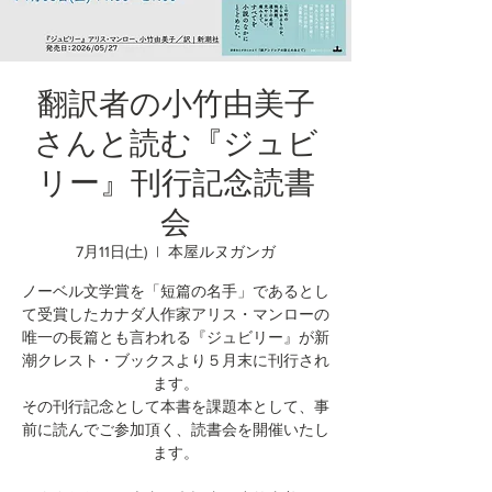
翻訳者の小竹由美子
さんと読む『ジュビ
リー』刊行記念読書
会
7月11日(土)
  |  
本屋ルヌガンガ
ノーベル文学賞を「短篇の名手」であるとし
て受賞したカナダ人作家アリス・マンローの
唯一の長篇とも言われる『ジュビリー』が新
潮クレスト・ブックスより５月末に刊行され
ます。
その刊行記念として本書を課題本として、事
前に読んでご参加頂く、読書会を開催いたし
ます。