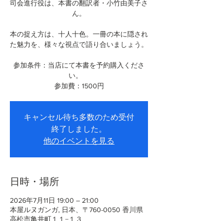
司会進行役は、本書の翻訳者・小竹由美子さ
ん。
本の捉え方は、十人十色。一冊の本に隠され
た魅力を、様々な視点で語り合いましょう。
参加条件：当店にて本書を予約購入くださ
い。
参加費：1500円
キャンセル待ち多数のため受付
終了しました。
他のイベントを見る
日時・場所
2026年7月11日 19:00 – 21:00
本屋ルヌガンガ, 日本、〒760-0050 香川県
高松市亀井町１１−１３