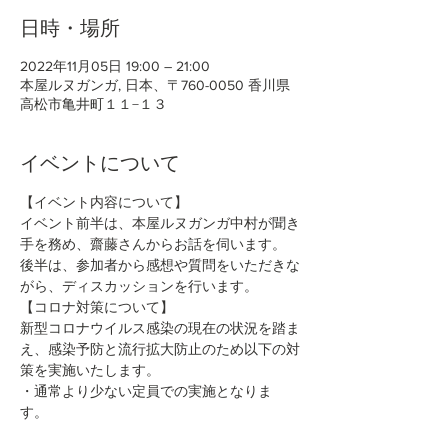
日時・場所
2022年11月05日 19:00 – 21:00
本屋ルヌガンガ, 日本、〒760-0050 香川県
高松市亀井町１１−１３
イベントについて
【イベント内容について】
イベント前半は、本屋ルヌガンガ中村が聞き
手を務め、齋藤さんからお話を伺います。
後半は、参加者から感想や質問をいただきな
がら、ディスカッションを行います。
【コロナ対策について】
新型コロナウイルス感染の現在の状況を踏ま
え、感染予防と流行拡大防止のため以下の対
策を実施いたします。
・通常より少ない定員での実施となりま
す。 
続きを読む >>