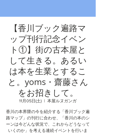
【香川ブック遍路マ
ップ刊行記念イベン
ト①】街の古本屋と
して生きる。あるい
は本を生業とするこ
と。yoms・齋藤さん
をお招きして。
11月05日(土)
  |  
本屋ルヌガンガ
香川の本界隈の今を紹介する「香川ブック遍
路マップ」の刊行に合わせ、「香川の本のシ
ーンは今どんな状況で、これからどうなって
いくのか」を考える連続イベントを行いま