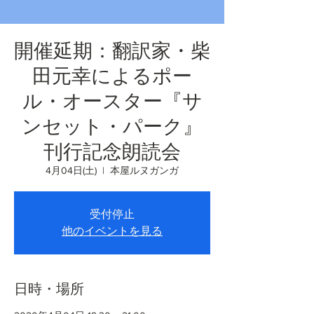
開催延期：翻訳家・柴
田元幸によるポー
ル・オースター『サ
ンセット・パーク』
刊行記念朗読会
4月04日(土)
  |  
本屋ルヌガンガ
受付停止
他のイベントを見る
日時・場所