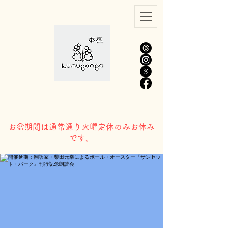
​お盆期間は通常通り火曜定休のみお休み
です。