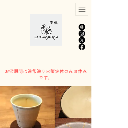
​お盆期間は通常通り火曜定休のみお休み
です。