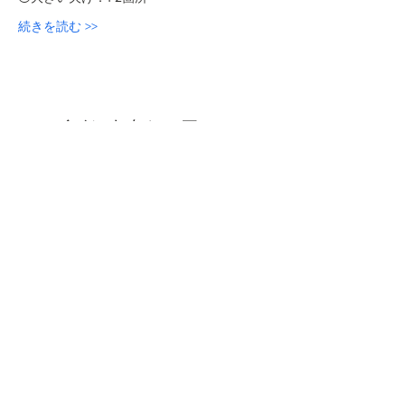
続きを読む >>
このイベントをシェア
本屋ルヌガンガ