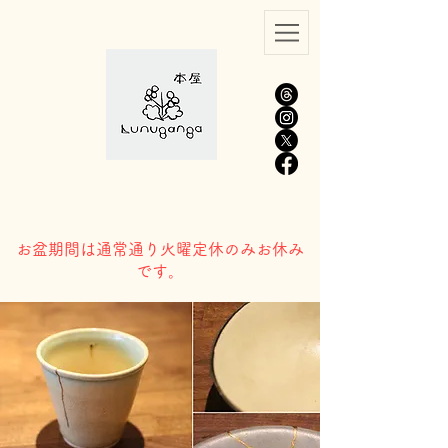
​お盆期間は通常通り火曜定休のみお休み
です。