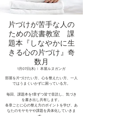
片づけが苦手な人の
ための読書教室 課
題本『しなやかに生
きる心の片づけ』奇
数月
1月07日(木)
  |  
本屋ルヌガンガ
部屋を片づけたい方、心を整えたい方、一人
ではうまくいかずに困っている方。
毎回、課題本を1章ずつ皆で音読し、気づき
を書き出し共有します。
各章ごとに心の整え方のポイントを学び、あ
なたのモヤモヤや課題を具体化していきま