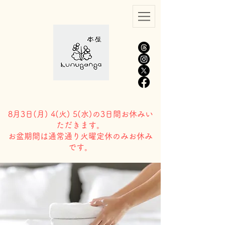
8月3日(
月) 4(火) 5(水)の3日間お休みい
ただきます。
​お盆期間は通常通り火曜定休のみお休み
です。