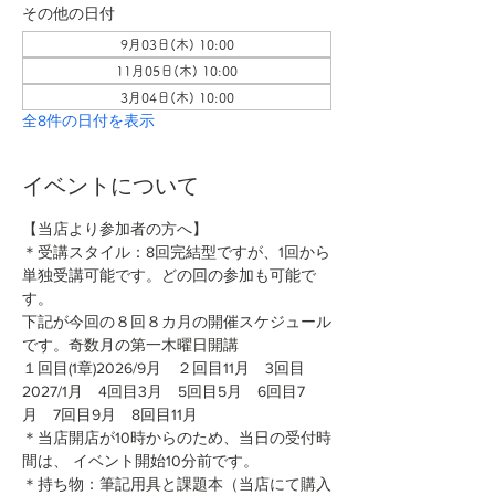
その他の日付
9月03日(木) 10:00
11月05日(木) 10:00
3月04日(木) 10:00
全8件の日付を表示
イベントについて
【当店より参加者の方へ】
＊受講スタイル：8回完結型ですが、1回から
単独受講可能です。どの回の参加も可能で
す。
下記が今回の８回８カ月の開催スケジュール
です。奇数月の第一木曜日開講
１回目(1章)2026/9月　２回目11月　3回目
2027/1月　4回目3月　5回目5月　6回目7
月　7回目9月　8回目11月
＊当店開店が10時からのため、当日の受付時
間は、 イベント開始10分前です。
＊持ち物：筆記用具と課題本（当店にて購入