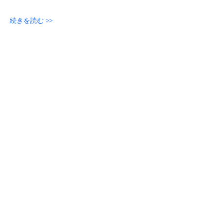
続きを読む >>
参加申し込み
このイベントをシェア