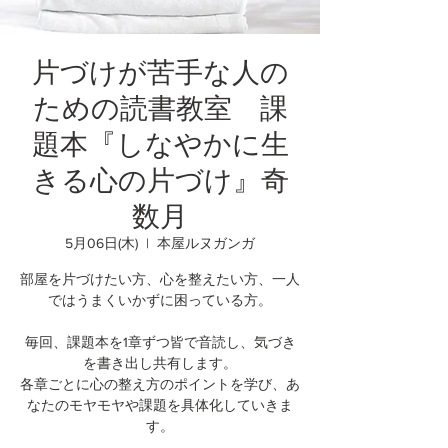
片づけが苦手な人の
ための読書教室 課
題本『しなやかに生
きる心の片づけ』奇
数月
5月06日(木)
  |  
本屋ルヌガンガ
部屋を片づけたい方、心を整えたい方、一人
ではうまくいかずに困っている方。
毎回、課題本を1章ずつ皆で音読し、気づき
を書き出し共有します。
各章ごとに心の整え方のポイントを学び、あ
なたのモヤモヤや課題を具体化していきま
す。