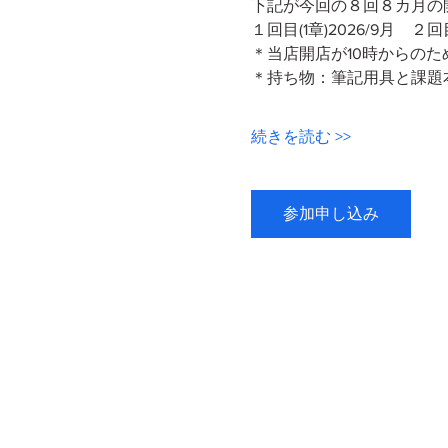
下記が今回の８回８カ月の
１回目(1章)2026/9月　２
＊当店開店が10時からのた
＊持ち物：筆記用具と課題
続きを読む >>
参加申し込み