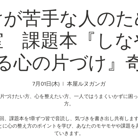
けが苦手な人のた
室 課題本『しな
る心の片づけ』
7月01日(木)
  |  
本屋ルヌガンガ
片づけたい方、心を整えたい方、一人ではうまくいかずに困っ
方。
回、課題本を1章ずつ皆で音読し、気づきを書き出し共有しま
とに心の整え方のポイントを学び、あなたのモヤモヤや課題を
ていきます。