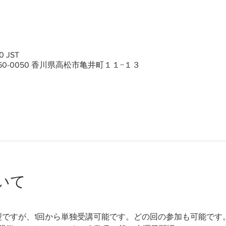
0 JST
60-0050 香川県高松市亀井町１１−１３
いて
型ですが、1回から単独受講可能です。どの回の参加も可能です