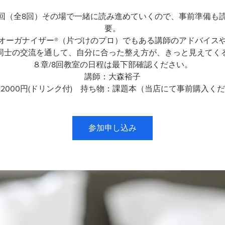
/1回（全8回）その場で一緒に読み進めていくので、事前準備も
要。
オーガナイザー®（片づけのプロ）でもある講師のアドバイス
同士の交流を通して、自分に合った整え方が、きっと見えてく
８章/8回教室の日程は最下部確認ください。
講師：大森裕子
2000円(ドリンク付) 持ち物：課題本（当店にて事前購入く
参加申し込み