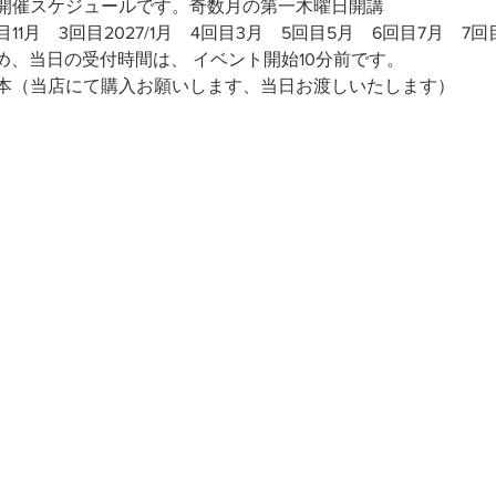
開催スケジュールです。奇数月の第一木曜日開講
回目11月　3回目2027/1月　4回目3月　5回目5月　6回目7月　7回
め、当日の受付時間は、 イベント開始10分前です。
本（当店にて購入お願いします、当日お渡しいたします）