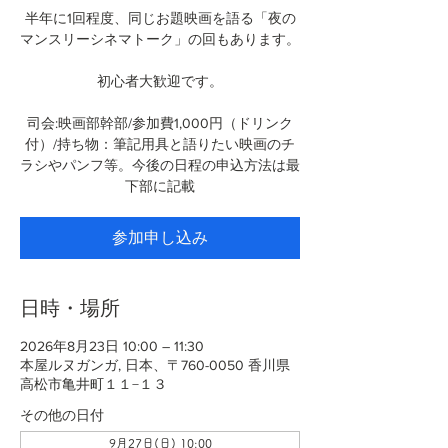
半年に1回程度、同じお題映画を語る「夜の
マンスリーシネマトーク」の回もあります。
初心者大歓迎です。
司会:映画部幹部/参加費1,000円（ドリンク
付）/持ち物：筆記用具と語りたい映画のチ
ラシやパンフ等。今後の日程の申込方法は最
下部に記載
参加申し込み
日時・場所
2026年8月23日 10:00 – 11:30
本屋ルヌガンガ, 日本、〒760-0050 香川県
高松市亀井町１１−１３
その他の日付
9月27日(日) 10:00