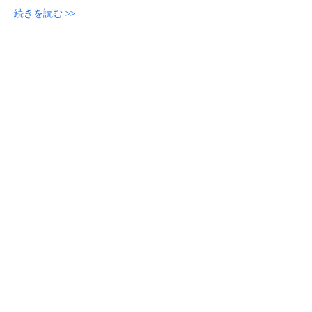
続きを読む >>
参加申し込み
このイベントをシェア