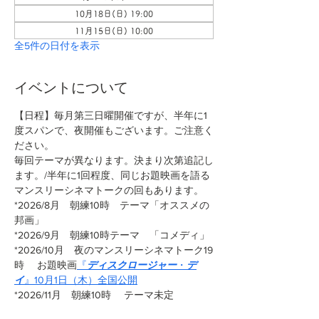
10月18日(日) 19:00
11月15日(日) 10:00
全5件の日付を表示
イベントについて
【日程】毎月第三日曜開催ですが、半年に1
度スパンで、夜開催もございます。ご注意く
ださい。
毎回テーマが異なります。決まり次第追記し
ます。/半年に1回程度、同じお題映画を語る
マンスリーシネマトークの回もあります。
*2026/8月　朝練10時　テーマ「オススメの
邦画」
*2026/9月　朝練10時テーマ　「コメディ」
*2026/10月　夜のマンスリーシネマトーク19
時 　お題映画
『
ディスクロージャー
・
デ
イ
』10月1日（木）全国公開
*2026/11月　朝練10時　 テーマ未定