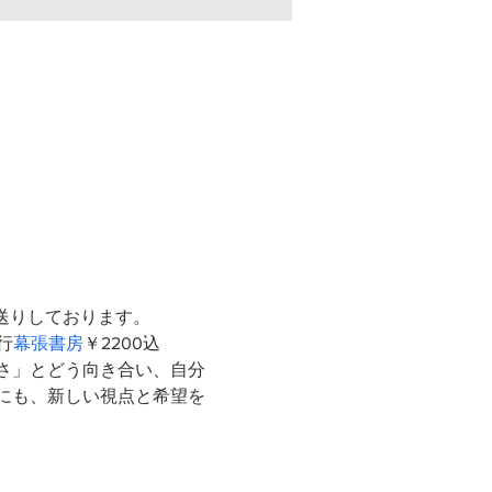
送りしております。
発行
幕張書房
￥2200込 
さ」とどう向き合い、自分
にも、新しい視点と希望を