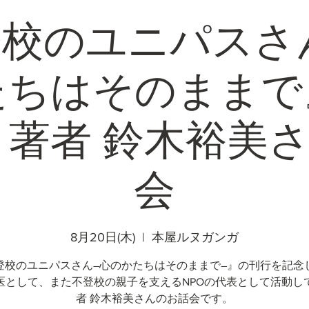
校のユニパスさ
たちはそのままで
著者 鈴木裕美
会
8月20日(木)
  |  
本屋ルヌガンガ
登校のユニパスさん―心のかたちはそのままで―』の刊行を記念
医として、また不登校の親子を支えるNPOの代表として活動し
者 鈴木裕美さんのお話会です。