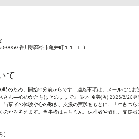
0
60-0050 香川県高松市亀井町１１−１３
いて
10時のため、開始10分前からです。連絡事項は、メールにてお
さん――心のかたちはそのままで』 鈴木 裕美(著)
2026/8/20
、当事者の体験や心の動き、支援の実践をもとに、「生きづら
くのかを考えます。当事者はもちろん、保護者や教師、支援者
み）