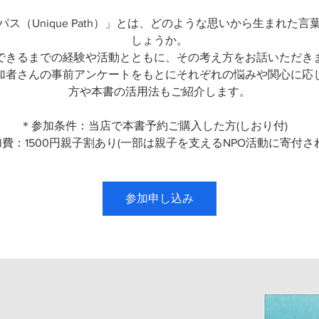
パス（Unique Path）」とは、どのような思いから生まれた言
しょうか。
できるまでの経験や活動とともに、その考え方をお話いただき
加者さんの事前アンケートをもとにそれぞれの悩みや関心に応
方や本書の活用法もご紹介します。
＊参加条件：当店で本書予約ご購入した方(しおり付)
費：1500円親子割あり(一部は親子を支えるNPO活動に寄付さ
参加申し込み