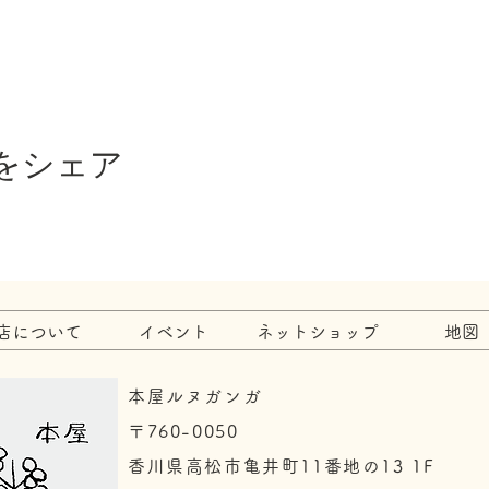
をシェア
店について
イベント
ネットショップ
地図
本屋ルヌガンガ
〒760-0050​
香川県高松市亀井町11番地の13 1F