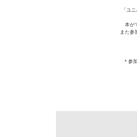
「ユニ
本が
また参
＊参加