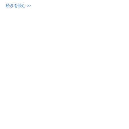
続きを読む >>
参加申し込み
このイベントをシェア