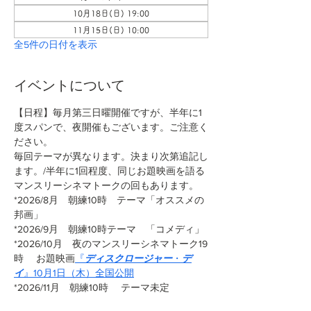
10月18日(日) 19:00
11月15日(日) 10:00
全5件の日付を表示
イベントについて
【日程】毎月第三日曜開催ですが、半年に1
度スパンで、夜開催もございます。ご注意く
ださい。
毎回テーマが異なります。決まり次第追記し
ます。/半年に1回程度、同じお題映画を語る
マンスリーシネマトークの回もあります。
*2026/8月　朝練10時　テーマ「オススメの
邦画」
*2026/9月　朝練10時テーマ　「コメディ」
*2026/10月　夜のマンスリーシネマトーク19
時 　お題映画
『
ディスクロージャー
・
デ
イ
』10月1日（木）全国公開
*2026/11月　朝練10時　 テーマ未定