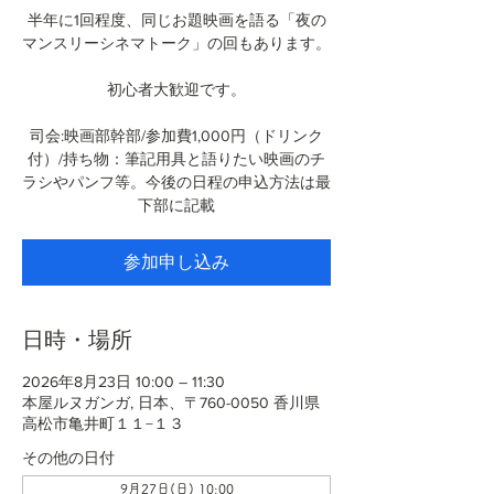
半年に1回程度、同じお題映画を語る「夜の
マンスリーシネマトーク」の回もあります。
初心者大歓迎です。
司会:映画部幹部/参加費1,000円（ドリンク
付）/持ち物：筆記用具と語りたい映画のチ
ラシやパンフ等。今後の日程の申込方法は最
下部に記載
参加申し込み
日時・場所
2026年8月23日 10:00 – 11:30
本屋ルヌガンガ, 日本、〒760-0050 香川県
高松市亀井町１１−１３
その他の日付
9月27日(日) 10:00