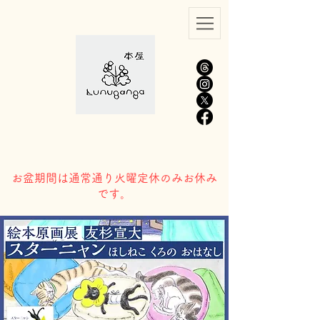
​お盆期間は通常通り火曜定休のみお休み
です。