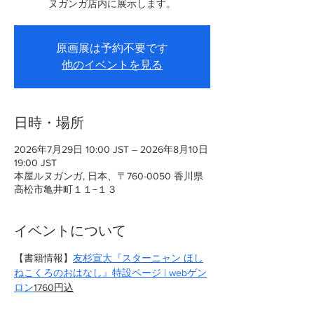
ヌガンガ店内に展示します。
原画展は予約不要です
他のイベントを見る
日時・場所
2026年7月29日 10:00 JST – 2026年8月10日
19:00 JST
本屋ルヌガンガ, 日本、〒760-0050 香川県
高松市亀井町１１−１３
イベントについて
【書籍情報】
友杉宣大『スターニャン ほし
ねこくろのおはなし』特設ページ | webゲン
ロン
1760円込