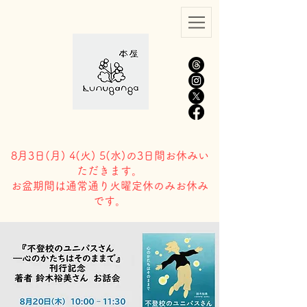
8月3日(
月) 4(火) 5(水)の3日間お休みい
ただきます。
​お盆期間は通常通り火曜定休のみお休み
です。