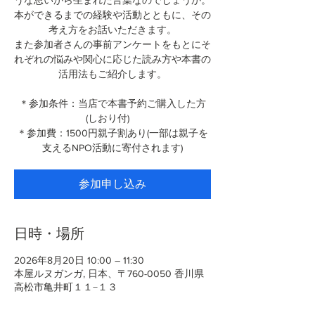
うな思いから生まれた言葉なのでしょうか。
本ができるまでの経験や活動とともに、その
考え方をお話いただきます。
また参加者さんの事前アンケートをもとにそ
れぞれの悩みや関心に応じた読み方や本書の
活用法もご紹介します。
＊参加条件：当店で本書予約ご購入した方
(しおり付)
＊参加費：1500円親子割あり(一部は親子を
支えるNPO活動に寄付されます)
参加申し込み
日時・場所
2026年8月20日 10:00 – 11:30
本屋ルヌガンガ, 日本、〒760-0050 香川県
高松市亀井町１１−１３