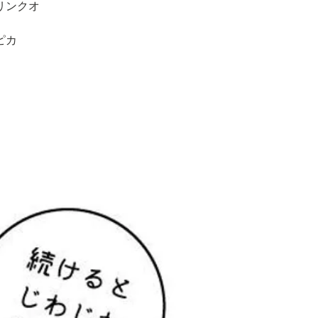
ドリンクオ
ピカ