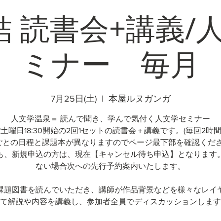
結 読書会+講義/
ミナー 毎月
7月25日(土)
  |  
本屋ルヌガンガ
人文学温泉＝ 読んで聞き、学んで気付く人文学セミナー
*土曜日18:30開始の2回1セットの読書会＋講義です。(毎回2時間
ごとの日程と課題本が異なりますのでページ最下部を確認くだ
も、新規申込の方は、現在【キャンセル待ち申込】となります
ない場合次への先行予約案内いたします。
課題図書を読んでいただき、講師が作品背景などを様々なレイ
て解説や内容を講義し、参加者全員でディスカッションします