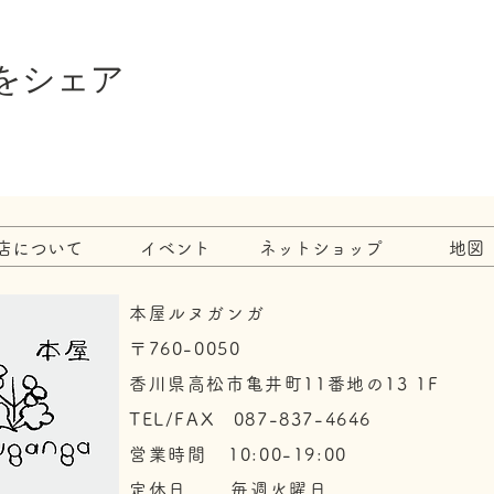
をシェア
店について
イベント
ネットショップ
地図
本屋ルヌガンガ
〒760-0050​
香川県高松市亀井町11番地の13 1F
TEL/FAX 087-837-4646
​営業時間 10:00-19:00
​定休日 毎週火曜日