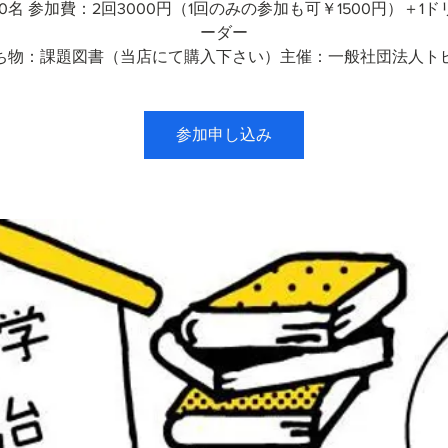
0名 参加費：2回3000円（1回のみの参加も可￥1500円）＋1
ーダー
ち物：課題図書（当店にて購入下さい）主催：一般社団法人ト
参加申し込み