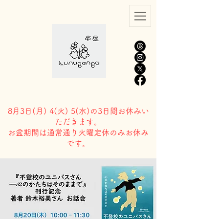
8月3日(
月) 4(火) 5(水)の3日間お休みい
ただきます。
​お盆期間は通常通り火曜定休のみお休み
です。