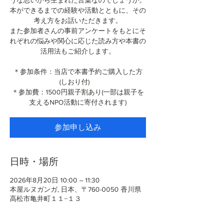
うな思いから生まれた言葉なのでしょうか。
本ができるまでの経験や活動とともに、その
考え方をお話いただきます。
また参加者さんの事前アンケートをもとにそ
れぞれの悩みや関心に応じた読み方や本書の
活用法もご紹介します。
＊参加条件：当店で本書予約ご購入した方
(しおり付)
＊参加費：1500円親子割あり(一部は親子を
支えるNPO活動に寄付されます)
参加申し込み
日時・場所
2026年8月20日 10:00 – 11:30
本屋ルヌガンガ, 日本、〒760-0050 香川県
高松市亀井町１１−１３