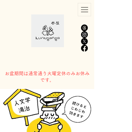
​お盆期間は通常通り火曜定休のみお休み
です。