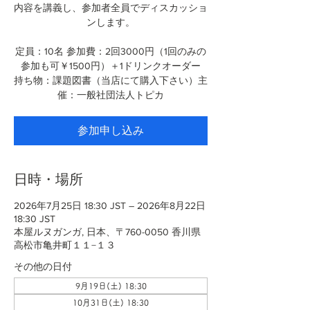
内容を講義し、参加者全員でディスカッショ
ンします。
定員：10名 参加費：2回3000円（1回のみの
参加も可￥1500円）＋1ドリンクオーダー
持ち物：課題図書（当店にて購入下さい）主
催：一般社団法人トピカ
参加申し込み
日時・場所
2026年7月25日 18:30 JST – 2026年8月22日
18:30 JST
本屋ルヌガンガ, 日本、〒760-0050 香川県
高松市亀井町１１−１３
その他の日付
9月19日(土) 18:30
10月31日(土) 18:30