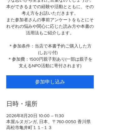
うな思いから生まれた言葉なのでしょうか。
本ができるまでの経験や活動とともに、その
考え方をお話いただきます。
また参加者さんの事前アンケートをもとにそ
れぞれの悩みや関心に応じた読み方や本書の
活用法もご紹介します。
＊参加条件：当店で本書予約ご購入した方
(しおり付)
＊参加費：1500円親子割あり(一部は親子を
支えるNPO活動に寄付されます)
参加申し込み
日時・場所
2026年8月20日 10:00 – 11:30
本屋ルヌガンガ, 日本、〒760-0050 香川県
高松市亀井町１１−１３