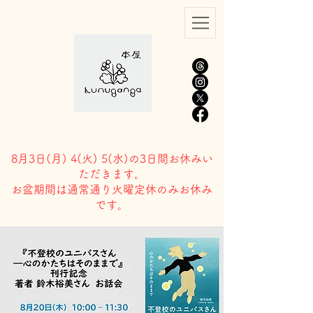
8月3日(
月) 4(火) 5(水)の3日間お休みい
ただきます。
​お盆期間は通常通り火曜定休のみお休み
です。