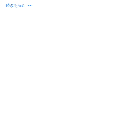
続きを読む >>
参加申し込み
このイベントをシェア