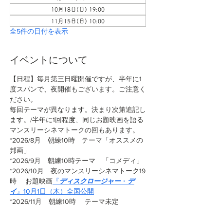
10月18日(日) 19:00
11月15日(日) 10:00
全5件の日付を表示
イベントについて
【日程】毎月第三日曜開催ですが、半年に1
度スパンで、夜開催もございます。ご注意く
ださい。
毎回テーマが異なります。決まり次第追記し
ます。/半年に1回程度、同じお題映画を語る
マンスリーシネマトークの回もあります。
*2026/8月　朝練10時　テーマ「オススメの
邦画」
*2026/9月　朝練10時テーマ　「コメディ」
*2026/10月　夜のマンスリーシネマトーク19
時 　お題映画
『
ディスクロージャー
・
デ
イ
』10月1日（木）全国公開
*2026/11月　朝練10時　 テーマ未定