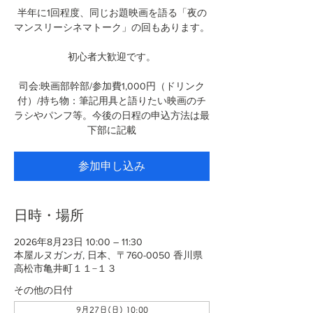
半年に1回程度、同じお題映画を語る「夜の
マンスリーシネマトーク」の回もあります。
初心者大歓迎です。
司会:映画部幹部/参加費1,000円（ドリンク
付）/持ち物：筆記用具と語りたい映画のチ
ラシやパンフ等。今後の日程の申込方法は最
下部に記載
参加申し込み
日時・場所
2026年8月23日 10:00 – 11:30
本屋ルヌガンガ, 日本、〒760-0050 香川県
高松市亀井町１１−１３
その他の日付
9月27日(日) 10:00