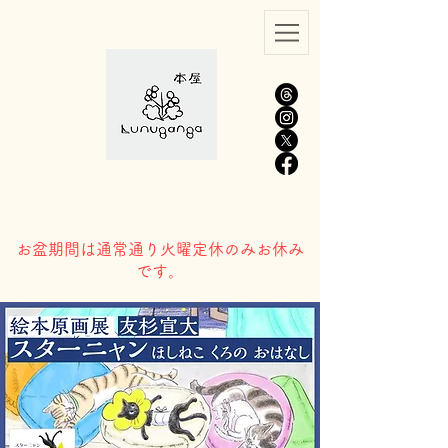
​お盆期間は通常通り火曜定休のみお休み
です。