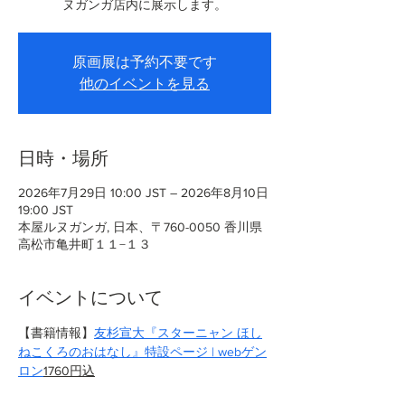
ヌガンガ店内に展示します。
原画展は予約不要です
他のイベントを見る
日時・場所
2026年7月29日 10:00 JST – 2026年8月10日
19:00 JST
本屋ルヌガンガ, 日本、〒760-0050 香川県
高松市亀井町１１−１３
イベントについて
【書籍情報】
友杉宣大『スターニャン ほし
ねこくろのおはなし』特設ページ | webゲン
ロン
1760円込