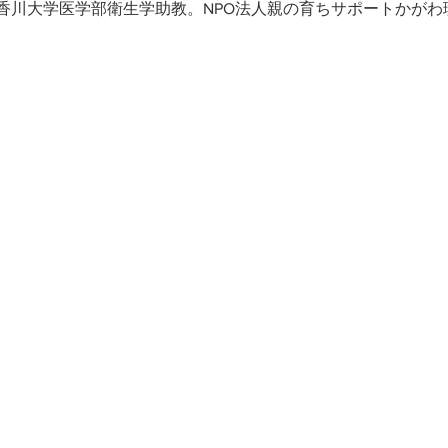
香川大学医学部衛生学助教。NPO法人親の育ちサポートかがわ