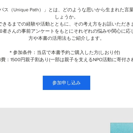
パス（Unique Path）」とは、どのような思いから生まれた言
しょうか。
できるまでの経験や活動とともに、その考え方をお話いただき
加者さんの事前アンケートをもとにそれぞれの悩みや関心に応
方や本書の活用法もご紹介します。
＊参加条件：当店で本書予約ご購入した方(しおり付)
費：1500円親子割あり(一部は親子を支えるNPO活動に寄付さ
参加申し込み