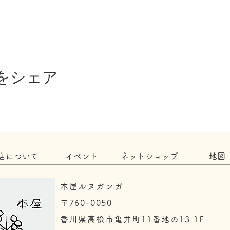
をシェア
店について
イベント
ネットショップ
地図
本屋ルヌガンガ
〒760-0050​
香川県高松市亀井町11番地の13 1F