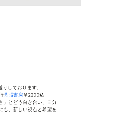
送りしております。
発行
幕張書房
￥2200込 
さ」とどう向き合い、自分
にも、新しい視点と希望を