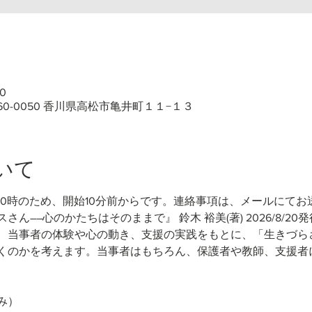
0
60-0050 香川県高松市亀井町１１−１３
いて
10時のため、開始10分前からです。連絡事項は、メールにてお
さん――心のかたちはそのままで』 鈴木 裕美(著)
2026/8/20
、当事者の体験や心の動き、支援の実践をもとに、「生きづら
くのかを考えます。当事者はもちろん、保護者や教師、支援者
み）