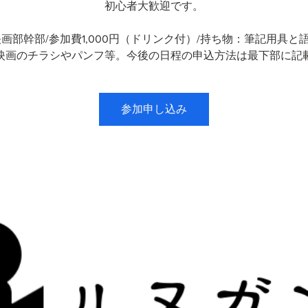
初心者大歓迎です。
映画部幹部/参加費1,000円（ドリンク付）/持ち物：筆記用具と
映画のチラシやパンフ等。今後の日程の申込方法は最下部に記
参加申し込み