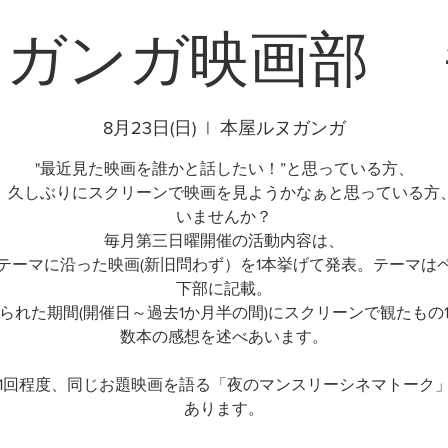
ヌガンガ映画部 
8月23日(日)
  |  
本屋ルヌガンガ
"最近見た映画を誰かと話したい！”と思っている方、
、久しぶりにスクリーンで映画を見ようかなぁと思っている方
いませんか？
毎月第三日曜開催の活動内容は、
テーマに沿った映画(新旧問わず）を1本挙げて発表。テーマは
下部に記載。
られた期間(開催日～過去1か月半の間)にスクリーンで観たもの
数本の感想を述べあいます。
1回程度、同じお題映画を語る「夜のマンスリーシネマトーク
あります。