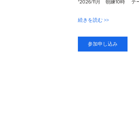
*2026/11月　朝練10時　 
続きを読む >>
参加申し込み