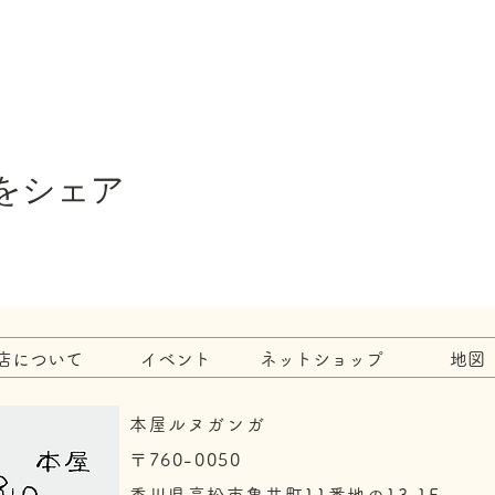
をシェア
店について
イベント
ネットショップ
地図
本屋ルヌガンガ
〒760-0050​