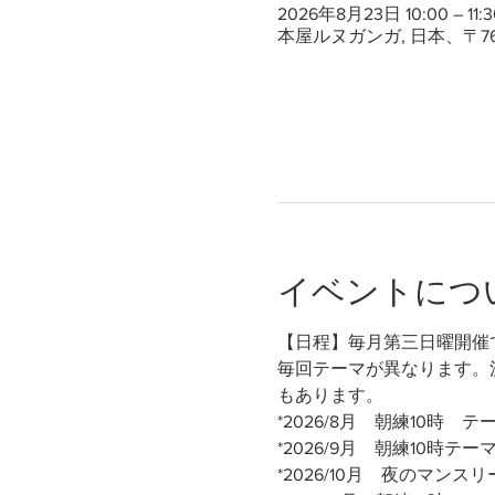
2026年8月23日 10:00 – 11:3
本屋ルヌガンガ, 日本、〒7
イベントにつ
【日程】毎月第三日曜開催
毎回テーマが異なります。
もあります。
*2026/8月　朝練10時
*2026/9月　朝練10時テ
*2026/10月　夜のマンス