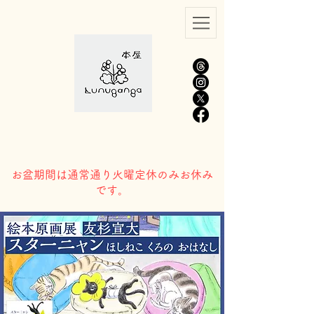
​お盆期間は通常通り火曜定休のみお休み
です。