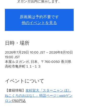
ヌガンガ店内に展示します。
原画展は予約不要です
他のイベントを見る
日時・場所
2026年7月29日 10:00 JST – 2026年8月10日
19:00 JST
本屋ルヌガンガ, 日本、〒760-0050 香川県
高松市亀井町１１−１３
イベントについて
【書籍情報】
友杉宣大『スターニャン ほし
ねこくろのおはなし』特設ページ | webゲン
ロン
1760円込