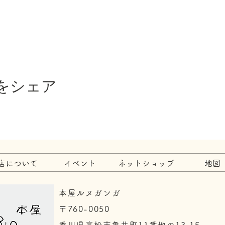
をシェア
店について
イベント
ネットショップ
地図
本屋ルヌガンガ
〒760-0050​