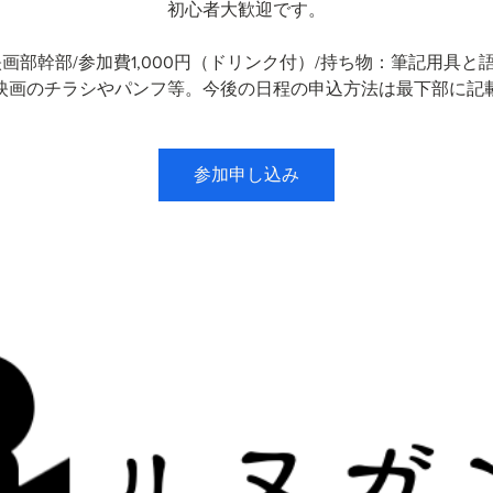
初心者大歓迎です。
映画部幹部/参加費1,000円（ドリンク付）/持ち物：筆記用具と
映画のチラシやパンフ等。今後の日程の申込方法は最下部に記
参加申し込み