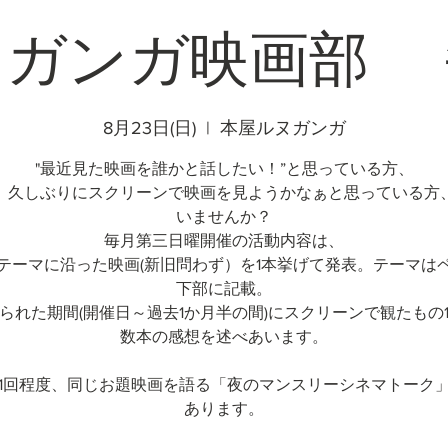
ヌガンガ映画部 
8月23日(日)
  |  
本屋ルヌガンガ
"最近見た映画を誰かと話したい！”と思っている方、
、久しぶりにスクリーンで映画を見ようかなぁと思っている方
いませんか？
毎月第三日曜開催の活動内容は、
テーマに沿った映画(新旧問わず）を1本挙げて発表。テーマは
下部に記載。
られた期間(開催日～過去1か月半の間)にスクリーンで観たもの
数本の感想を述べあいます。
1回程度、同じお題映画を語る「夜のマンスリーシネマトーク
あります。