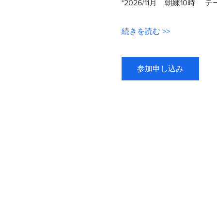
*2026/11月　朝練10時　 
続きを読む >>
参加申し込み