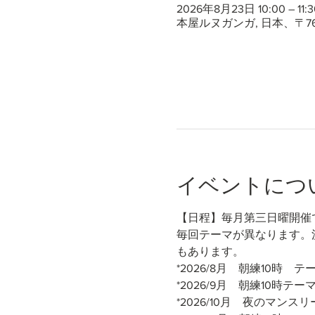
2026年8月23日 10:00 – 11:3
本屋ルヌガンガ, 日本、〒7
イベントにつ
【日程】毎月第三日曜開催
毎回テーマが異なります。
もあります。
*2026/8月　朝練10時
*2026/9月　朝練10時テ
*2026/10月　夜のマンス