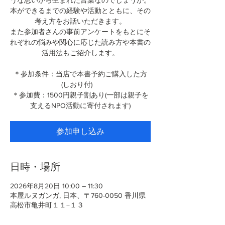
うな思いから生まれた言葉なのでしょうか。
本ができるまでの経験や活動とともに、その
考え方をお話いただきます。
また参加者さんの事前アンケートをもとにそ
れぞれの悩みや関心に応じた読み方や本書の
活用法もご紹介します。
＊参加条件：当店で本書予約ご購入した方
(しおり付)
＊参加費：1500円親子割あり(一部は親子を
支えるNPO活動に寄付されます)
参加申し込み
日時・場所
2026年8月20日 10:00 – 11:30
本屋ルヌガンガ, 日本、〒760-0050 香川県
高松市亀井町１１−１３