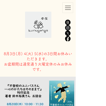
8月3日(
月) 4(火) 5(水)の3日間お休みい
ただきます。
​お盆期間は通常通り火曜定休のみお休み
です。