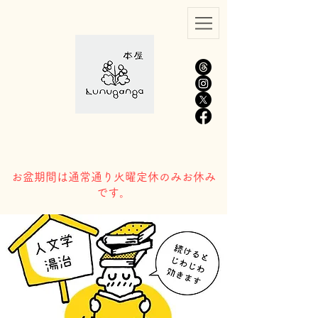
​お盆期間は通常通り火曜定休のみお休み
です。