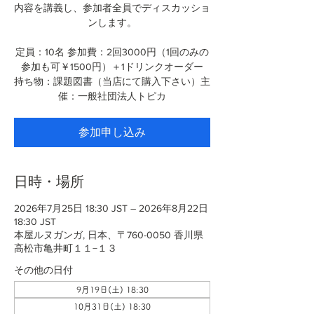
内容を講義し、参加者全員でディスカッショ
ンします。
定員：10名 参加費：2回3000円（1回のみの
参加も可￥1500円）＋1ドリンクオーダー
持ち物：課題図書（当店にて購入下さい）主
催：一般社団法人トピカ
参加申し込み
日時・場所
2026年7月25日 18:30 JST – 2026年8月22日
18:30 JST
本屋ルヌガンガ, 日本、〒760-0050 香川県
高松市亀井町１１−１３
その他の日付
9月19日(土) 18:30
10月31日(土) 18:30