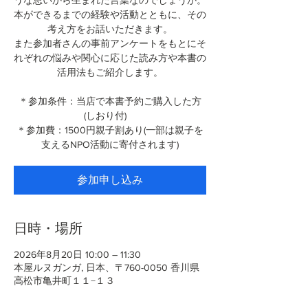
うな思いから生まれた言葉なのでしょうか。
本ができるまでの経験や活動とともに、その
考え方をお話いただきます。
また参加者さんの事前アンケートをもとにそ
れぞれの悩みや関心に応じた読み方や本書の
活用法もご紹介します。
＊参加条件：当店で本書予約ご購入した方
(しおり付)
＊参加費：1500円親子割あり(一部は親子を
支えるNPO活動に寄付されます)
参加申し込み
日時・場所
2026年8月20日 10:00 – 11:30
本屋ルヌガンガ, 日本、〒760-0050 香川県
高松市亀井町１１−１３