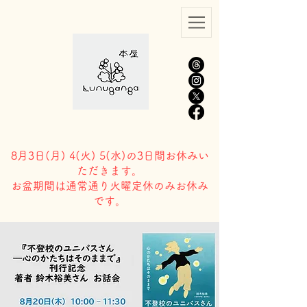
8月3日(
月) 4(火) 5(水)の3日間お休みい
ただきます。
​お盆期間は通常通り火曜定休のみお休み
です。