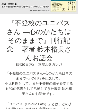
『不登校のユニパス
さん ―心のかたちは
そのままで』刊行記
念 著者 鈴木裕美さ
んお話会
8月20日(木)
  |  
本屋ルヌガンガ
『不登校のユニパスさん―心のかたちはその
ままで―』の刊行を記念して、
小児科医として、また不登校の親子を支える
NPOの代表として活動してきた著者 鈴木裕
美さんのお話会です。
「ユニパス（Unique Path）」とは、どのよ