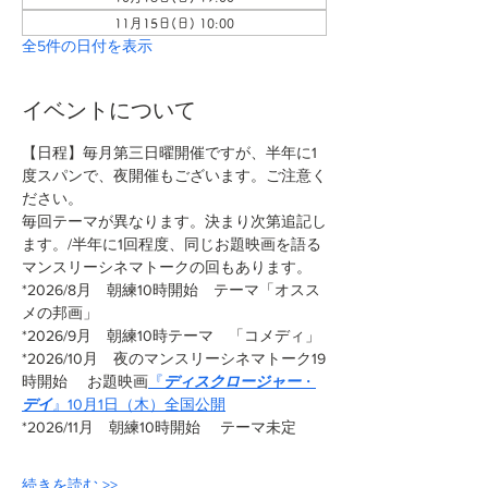
11月15日(日) 10:00
全5件の日付を表示
イベントについて
【日程】毎月第三日曜開催ですが、半年に1
度スパンで、夜開催もございます。ご注意く
ださい。
毎回テーマが異なります。決まり次第追記し
ます。/半年に1回程度、同じお題映画を語る
マンスリーシネマトークの回もあります。
*2026/8月　朝練10時開始　テーマ「オスス
メの邦画」
*2026/9月　朝練10時テーマ　「コメディ」
*2026/10月　夜のマンスリーシネマトーク19
時開始 　お題映画
『
ディスクロージャー
・
デイ
』10月1日（木）全国公開
*2026/11月　朝練10時開始　 テーマ未定
続きを読む >>