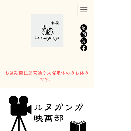
​お盆期間は通常通り火曜定休のみお休み
です。