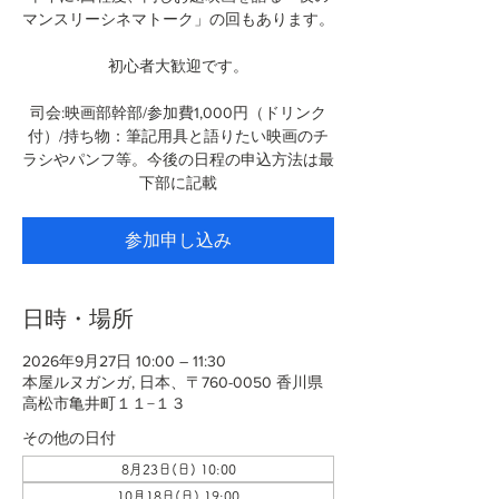
マンスリーシネマトーク」の回もあります。
初心者大歓迎です。
司会:映画部幹部/参加費1,000円（ドリンク
付）/持ち物：筆記用具と語りたい映画のチ
ラシやパンフ等。今後の日程の申込方法は最
下部に記載
参加申し込み
日時・場所
2026年9月27日 10:00 – 11:30
本屋ルヌガンガ, 日本、〒760-0050 香川県
高松市亀井町１１−１３
その他の日付
8月23日(日) 10:00
10月18日(日) 19:00