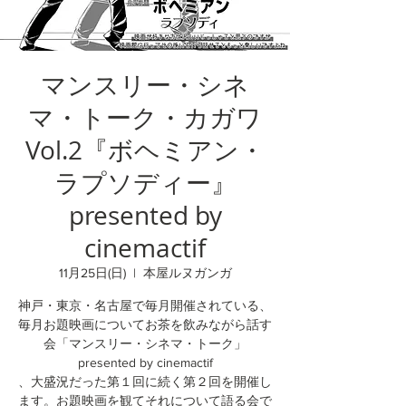
マンスリー・シネ
マ・トーク・カガワ
Vol.2『ボヘミアン・
ラプソディー』
presented by
cinemactif
11月25日(日)
  |  
本屋ルヌガンガ
神戸・東京・名古屋で毎月開催されている、
毎月お題映画についてお茶を飲みながら話す
会「マンスリー・シネマ・トーク」
presented by cinemactif
、大盛況だった第１回に続く第２回を開催し
ます。お題映画を観てそれについて語る会で