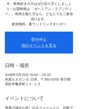
す。映画好きの方はぜひ語り尽くしましょ
う！お題映画は 『ボヘミアン・ラプソディ
ー』。映画を観た方なら、どなたでもご参加
頂けます。
参加無料。要ワンドリンクオーダー
受付停止
他のイベントを見る
日時・場所
2018年11月25日 19:00 – 20:30
本屋ルヌガンガ, 日本、〒760-0050 香川県
高松市亀井町１１−１３
イベントについて
満席の場合お申し込みフォームより、自動で