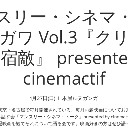
スリー・シネマ
ガワ Vol.3『
敵』 presente
cinemactif
1月27日(日)
  |  
本屋ルヌガンガ
東京・名古屋で毎月開催されている、毎月お題映画についてお
話す会「マンスリー・シネマ・トーク」presented by cinemact
題映画を観てそれについて語る会です。映画好きの方はぜひ語