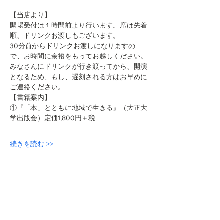
【当店より】
開場受付は１時間前より行います。席は先着
順、ドリンクお渡しもございます。
30分前からドリンクお渡しになりますの
で、お時間に余裕をもってお越しください。
みなさんにドリンクが行き渡ってから、開演
となるため、もし、遅刻される方はお早めに
ご連絡ください。
【書籍案内】
①『「本」とともに地域で生きる』（大正大
学出版会）定価1,800円＋税
続きを読む >>
このイベントをシェア