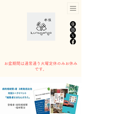
​お盆期間は通常通り火曜定休のみお休み
です。