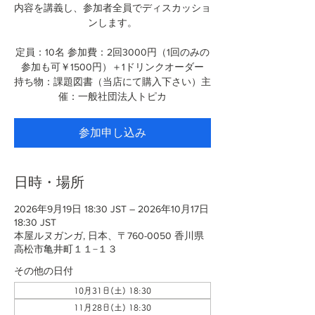
内容を講義し、参加者全員でディスカッショ
ンします。
定員：10名 参加費：2回3000円（1回のみの
参加も可￥1500円）＋1ドリンクオーダー
持ち物：課題図書（当店にて購入下さい）主
催：一般社団法人トピカ
参加申し込み
日時・場所
2026年9月19日 18:30 JST – 2026年10月17日
18:30 JST
本屋ルヌガンガ, 日本、〒760-0050 香川県
高松市亀井町１１−１３
その他の日付
10月31日(土) 18:30
11月28日(土) 18:30