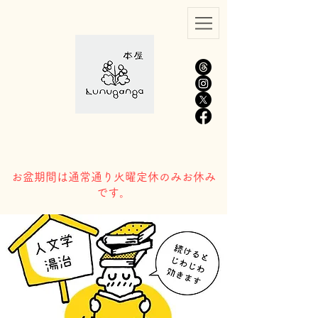
​お盆期間は通常通り火曜定休のみお休み
です。