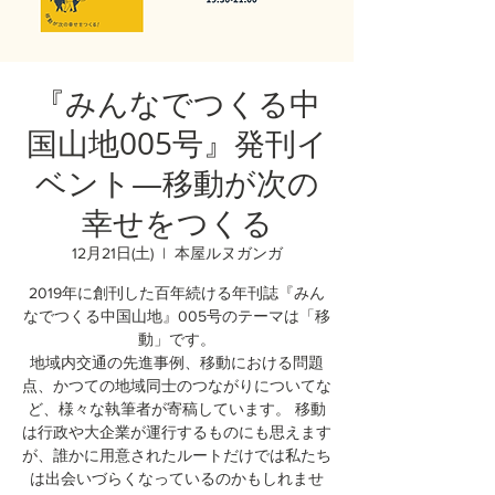
『みんなでつくる中
国山地005号』発刊イ
ベント―移動が次の
幸せをつくる
12月21日(土)
  |  
本屋ルヌガンガ
2019年に創刊した百年続ける年刊誌『みん
なでつくる中国山地』005号のテーマは「移
動」です。
地域内交通の先進事例、移動における問題
点、かつての地域同士のつながりについてな
ど、様々な執筆者が寄稿しています。 移動
は行政や大企業が運行するものにも思えます
が、誰かに用意されたルートだけでは私たち
は出会いづらくなっているのかもしれませ