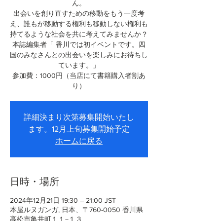
ん。
出会いを創り直すための移動をもう一度考
え、誰もが移動する権利も移動しない権利も
持てるような社会を共に考えてみませんか？
本誌編集者「 香川では初イベントです。四
国のみなさんとの出会いを楽しみにお待ちし
ています。」
参加費：1000円（当店にて書籍購入者割あ
り）
詳細決まり次第募集開始いたし
ます。12月上旬募集開始予定
ホームに戻る
日時・場所
2024年12月21日 19:30 – 21:00 JST
本屋ルヌガンガ, 日本、〒760-0050 香川県
高松市亀井町１１−１３