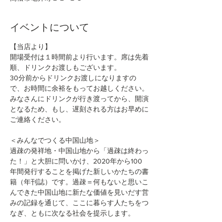
イベントについて
【当店より】
開場受付は１時間前より行います。席は先着
順、ドリンクお渡しもございます。
30分前からドリンクお渡しになりますの
で、お時間に余裕をもってお越しください。
みなさんにドリンクが行き渡ってから、開演
となるため、もし、遅刻される方はお早めに
ご連絡ください。
＜みんなでつくる中国山地＞
過疎の発祥地・中国山地から「過疎は終わっ
た！」と大胆に問いかけ、2020年から100
年間発行することを掲げた新しいかたちの書
籍（年刊誌）です。過疎＝何もないと思いこ
んできた中国山地に新たな価値を見いだす営
みの記録を通じて、ここに暮らす人たちをつ
なぎ、ともに次なる社会を提示します。