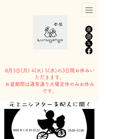
8月3日(
月) 4(火) 5(水)の3日間お休みい
ただきます。
​お盆期間は通常通り火曜定休のみお休み
です。