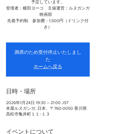
予定しています。
登壇者：横田ヨーコ 主催運営：ルヌガンガ
映画部
先着予約制 参加費：1,500円（ドリンク付
き）
満席のため受付停止いたしまし
た
ホームへ戻る
日時・場所
2026年1月24日 19:30 – 21:00 JST
本屋ルヌガンガ, 日本、〒760-0050 香川県
高松市亀井町１１−１３
イベントについて