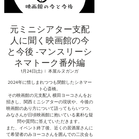
元ミニシアター支配
人に聞く映画館の今
と今後 -マンスリーシ
ネマトーク番外編
1月24日(土)
  |  
本屋ルヌガンガ
2024年に惜しまれつつも閉館したシネマー
ト心斎橋。
その映画館の元支配人 横田ヨーコさんをお
招きし、関西ミニシアターの現状や、今後の
映画館のあり方について語ってもらいつつ、
みなさんが日頃映画館に抱いている素朴な疑
問や質問に答えていただきます。
また、イベント終了後、近くの居酒屋さんに
て希望者のみヨーコさんを囲んでの二次会も