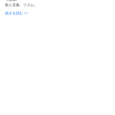
歌と言葉、リズム。
続きを読む >>
このイベントをシェア
本屋ルヌガンガ