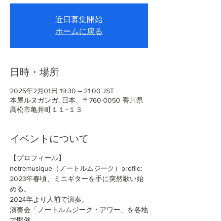
近日募集開始
ホームに戻る
日時・場所
2025年2月01日 19:30 – 21:00 JST
本屋ルヌガンガ, 日本、〒760-0050 香川県
高松市亀井町１１−１３
イベントについて
【プロフィール】
notremusique（ノートルムジーク）profile:
2023年春頃、ミニギターを手に突然歌い始
める。
2024年より人前で演奏。
演奏会「ノートルムジーク・アワー」を各地
で開催。