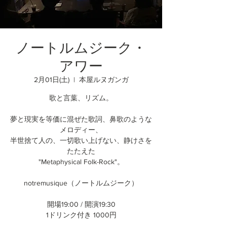
ノートルムジーク・
アワー
2月01日(土)
  |  
本屋ルヌガンガ
歌と言葉、リズム。
夢と現実を等価に混ぜた歌詞、鼻歌のような
メロディー、
半世捨て人の、一切歌い上げない、静けさを
たたえた
"Metaphysical Folk-Rock"。
notremusique（ノートルムジーク）
開場19:00 / 開演19:30