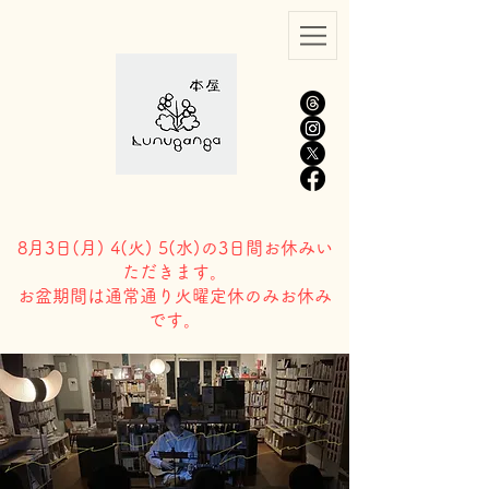
8月3日(
月) 4(火) 5(水)の3日間お休みい
ただきます。
​お盆期間は通常通り火曜定休のみお休み
です。