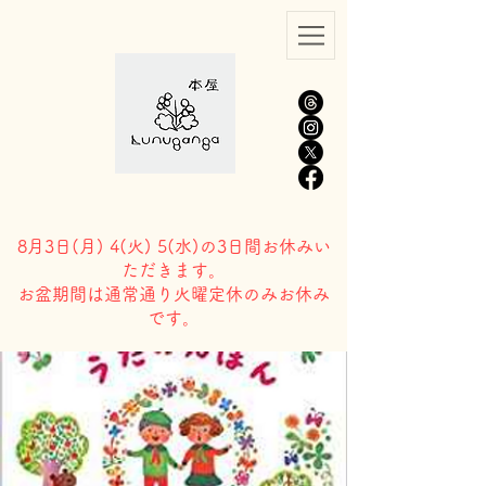
8月3日(
月) 4(火) 5(水)の3日間お休みい
ただきます。
​お盆期間は通常通り火曜定休のみお休み
です。