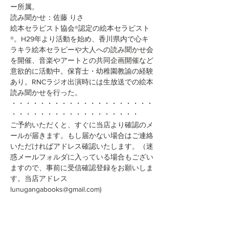
ー所属。
読み聞かせ：佐藤 りさ
絵本セラピスト協会®︎認定の絵本セラピスト
®︎。H29年より活動を始め、香川県内で心キ
ラキラ絵本セラピーや大人への読み聞かせ会
を開催、音楽やアートとの共同企画開催など
意欲的に活動中。保育士・幼稚園教諭の経験
あり。RNCラジオ出演時には生放送での絵本
読み聞かせを行った。
・・・・・・・・・・・・・・・・・・・・
・・・・・・・・・・・・・・・・・・
ご予約いただくと、すぐに当店より確認のメ
ールが届きます。もし届かない場合はご連絡
いただければアドレス確認いたします。（迷
惑メールフォルダに入っている場合もござい
ますので、事前に受信確認登録をお願いしま
す。当店アドレス
lunugangabooks@gmail.com)