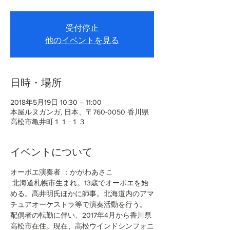
受付停止
他のイベントを見る
日時・場所
2018年5月19日 10:30 – 11:00
本屋ルヌガンガ, 日本、〒760-0050 香川県
高松市亀井町１１−１３
イベントについて
オーボエ演奏者 ：かがわあさこ 
 北海道札幌市生まれ。13歳でオーボエを始
める。高井明氏ほかに師事。北海道内のアマ
チュアオーケストラ等で演奏活動を行う。 
配偶者の転勤に伴い、2017年4月から香川県
高松市在住。現在、高松ウインドシンフォニ