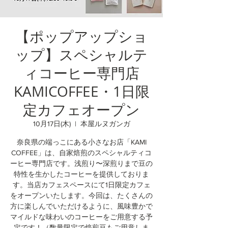
【ポップアップショ
ップ】スペシャルテ
ィコーヒー専門店
KAMICOFFEE・1日限
定カフェオープン
10月17日(木)
  |  
本屋ルヌガンガ
奈良県の端っこにある小さなお店「KAMI
COFFEE」は、自家焙煎のスペシャルティコ
ーヒー専門店です。浅煎り〜深煎りまで豆の
特性を生かしたコーヒーを提供しておりま
す。当店カフェスペースにて1日限定カフェ
をオープンいたします。今回は、たくさんの
方に楽しんでいただけるように、風味豊かで
マイルドな味わいのコーヒーをご用意する予
定です！（数量限定で焙煎豆もご用意しま