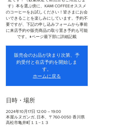
す）本を選ぶ傍に、KAMI COFFEEオススメ
のコーヒーをお試しください！皆さまにお会
いできることを楽しみにしています。予約不
要ですが、下記の申し込みフォームから事前
に来店予約や販売商品の取り置き予約も可能
です。↓ページ最下部に詳細記載
販売会のお品が決まり次第、予
約受付と在店予約を開始しま
す。
ホームに戻る
日時・場所
2024年10月17日 12:00 – 19:00
本屋ルヌガンガ, 日本、〒760-0050 香川県
高松市亀井町１１−１３