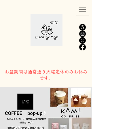
​お盆期間は通常通り火曜定休のみお休み
です。