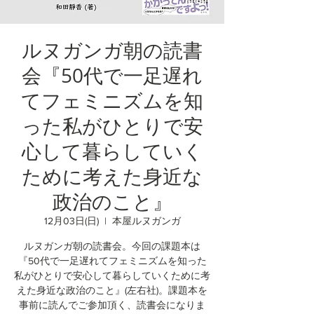
ルヌガンガ朝の読書
会『50代で一足遅れ
てフェミニズムを知
った私がひとりで安
心して暮らしていく
ために考えた身近な
政治のこと』
12月03日(日)
  |  
本屋ルヌガンガ
ルヌガンガ朝の読書会。今回の課題本は
『50代で一足遅れてフェミニズムを知った
私がひとりで安心して暮らしていくために考
えた身近な政治のこと』(左右社)。課題本を
事前に読んでご参加頂く、読書会になりま