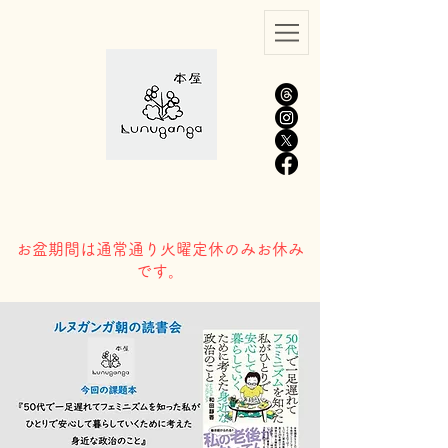
​お盆期間は通常通り火曜定休のみお休み
です。