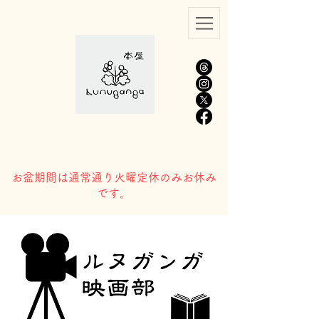
​お盆期間は通常通り火曜定休のみお休み
です。