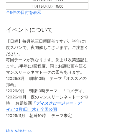
11月15日(日) 10:00
全5件の日付を表示
イベントについて
【日程】毎月第三日曜開催ですが、半年に1
度スパンで、夜開催もございます。ご注意く
ださい。
毎回テーマが異なります。決まり次第追記し
ます。/半年に1回程度、同じお題映画を語る
マンスリーシネマトークの回もあります。
*2026/8月　朝練10時　テーマ「オススメの
邦画」
*2026/9月　朝練10時テーマ　「コメディ」
*2026/10月　夜のマンスリーシネマトーク19
時 　お題映画
『
ディスクロージャー
・
デ
イ
』10月1日（木）全国公開
*2026/11月　朝練10時　 テーマ未定
続きを読む >>