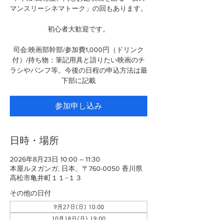
マンスリーシネマトーク」の回もあります。
初心者大歓迎です。
司会:映画部幹部/参加費1,000円（ドリンク
付）/持ち物：筆記用具と語りたい映画のチ
ラシやパンフ等。今後の日程の申込方法は最
下部に記載
参加申し込み
日時・場所
2026年8月23日 10:00 – 11:30
本屋ルヌガンガ, 日本、〒760-0050 香川県
高松市亀井町１１−１３
その他の日付
9月27日(日) 10:00
10月18日(日) 19:00