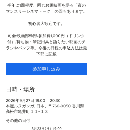
半年に1回程度、同じお題映画を語る「夜の
マンスリーシネマトーク」の回もあります。
初心者大歓迎です。
司会:映画部幹部/参加費1,000円（ドリンク
付）/持ち物：筆記用具と語りたい映画のチ
ラシやパンフ等。今後の日程の申込方法は最
下部に記載
参加申し込み
日時・場所
2026年9月27日 19:00 – 20:30
本屋ルヌガンガ, 日本、〒760-0050 香川県
高松市亀井町１１−１３
その他の日付
8月23日(日) 19:00