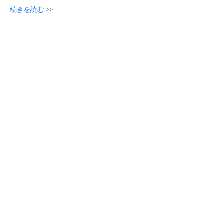
続きを読む >>
参加申し込み
このイベントをシェア