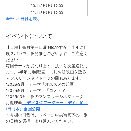
10月18日(日) 19:00
11月15日(日) 19:00
全5件の日付を表示
イベントについて
【日程】毎月第三日曜開催ですが、半年に1
度スパンで、夜開催もございます。ご注意く
ださい。
毎回テーマが異なります。決まり次第追記し
ます。/半年に1回程度、同じお題映画を語る
マンスリーシネマトークの回もあります。
*2026/8月　テーマ「オススメの邦画」
*2026/9月　テーマ　「コメディ」
*2026/10月　夜のマンスリーシネマトーク　
お題映画
『
ディスクロージャー
・
デイ
』10月
1日（木）全国公開
＊今後の日程は、同ページ中央写真下の「別
の日時を選択」より選んでください。