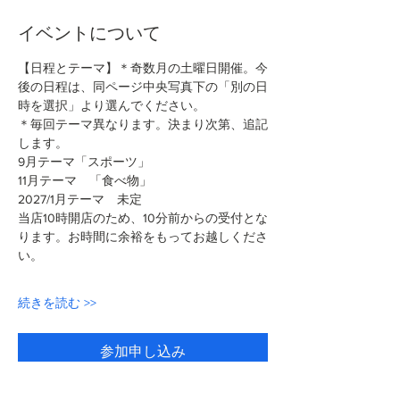
イベントについて
【日程とテーマ】＊奇数月の土曜日開催。今
後の日程は、同ページ中央写真下の「別の日
時を選択」より選んでください。
＊毎回テーマ異なります。決まり次第、追記
します。
9月テーマ「スポーツ」
11月テーマ　「食べ物」
2027/1月テーマ　未定
当店10時開店のため、10分前からの受付とな
ります。お時間に余裕をもってお越しくださ
い。
続きを読む >>
参加申し込み