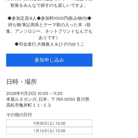
歌集をみんなで探すのも楽しいですよ。
◆参加定員:8人◆参加料1000円(飲み物付)◆
持ち物:筆記用具とテーマ歌の入った本（歌
集、アンソロジー、ネットプリントなんでも
ありです）
◆司会進行:大橋春人＆ひぞのゆうこ
参加申し込み
日時・場所
2026年11月21日 10:00 – 11:20
本屋ルヌガンガ, 日本、〒760-0050 香川県
高松市亀井町１１−１３
その他の日付
9月05日(土) 10:00
1月16日(土) 10:00