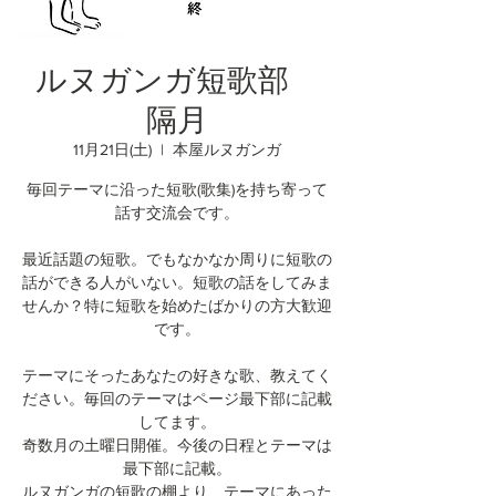
ルヌガンガ短歌部
隔月
11月21日(土)
  |  
本屋ルヌガンガ
毎回テーマに沿った短歌(歌集)を持ち寄って
話す交流会です。
最近話題の短歌。でもなかなか周りに短歌の
話ができる人がいない。短歌の話をしてみま
せんか？特に短歌を始めたばかりの方大歓迎
です。
テーマにそったあなたの好きな歌、教えてく
ださい。毎回のテーマはページ最下部に記載
してます。
奇数月の土曜日開催。今後の日程とテーマは
最下部に記載。
ルヌガンガの短歌の棚より、テーマにあった