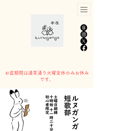
​お盆期間は通常通り火曜定休のみお休み
です。