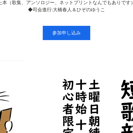
た本（歌集、アンソロジー、ネットプリントなんでもありです
◆司会進行:大橋春人＆ひぞのゆうこ
参加申し込み