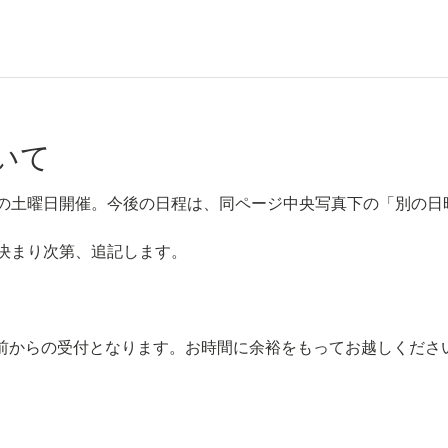
いて
の土曜日開催。今後の日程は、同ページ中央写真下の「別の日
決まり次第、追記します。
0分前からの受付となります。お時間に余裕をもってお越しくださ