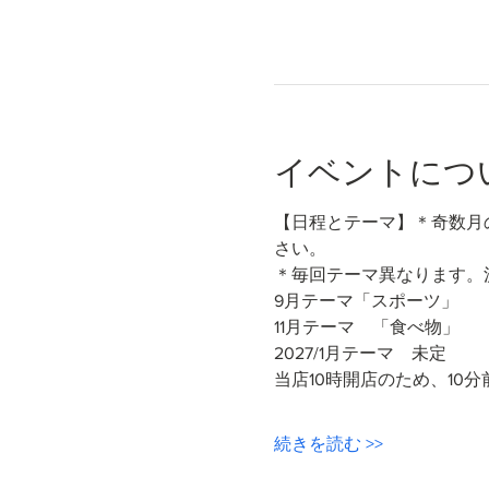
イベントにつ
【日程とテーマ】＊奇数月
さい。
＊毎回テーマ異なります。
9月テーマ「スポーツ」
11月テーマ　「食べ物」
2027/1月テーマ　未定
当店10時開店のため、1
続きを読む >>