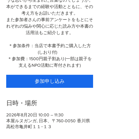
うな思いから生まれた言葉なのでしょうか。
本ができるまでの経験や活動とともに、その
考え方をお話いただきます。
また参加者さんの事前アンケートをもとにそ
れぞれの悩みや関心に応じた読み方や本書の
活用法もご紹介します。
＊参加条件：当店で本書予約ご購入した方
(しおり付)
＊参加費：1500円親子割あり(一部は親子を
支えるNPO活動に寄付されます)
参加申し込み
日時・場所
2026年8月20日 10:00 – 11:30
本屋ルヌガンガ, 日本、〒760-0050 香川県
高松市亀井町１１−１３