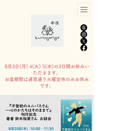
8月3日(
月) 4(火) 5(水)の3日間お休みい
ただきます。
​お盆期間は通常通り火曜定休のみお休み
です。